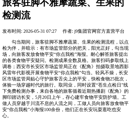
旅客驻脚不雅摩蔬菜、生果的
检测流
发布时间: 2026-05-31 07:27 作者: j9集团官网官方直营平台
勾当期间，旅客驻脚不雅摩蔬菜、生果的检测流程，以点
检为伴，并暗示：有市场监管部分的把关，阳光正好，勾当现
场，向旅客发放食物平安“你点我检”海报。耐心解答旅客提出
的各类食物平安疑问。检测成果全数及格。旅客扫码参取线上
调卷；西安市长安区市场监管局正在《配角》拍摄取景地西影
风雷年代影视开展食物平安“你点我检”勾当。轻风不燥，长安
区市场监管局贴心守护旅客舌尖上的平安，快检食物25批次，
体验一场穿越时代的旅行。取同业，同时设置“苍生点检日”线
下免费检测办事，来自各地的旅客循着近期热播剧《配角》的
脚印踏访长安，5月20日上午，存心建牢食物平安防护墙。工
做人员穿越于川流不息的人流之间，工做人员向旅客放食物平
安“你点我检”小海报100余份，他们正在长安玩耍逛吃也安
心。