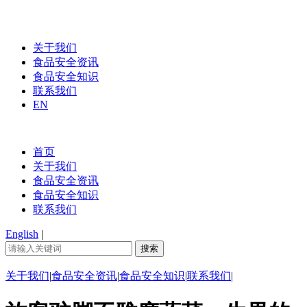
关于我们
食品安全资讯
食品安全知识
联系我们
EN
首页
关于我们
食品安全资讯
食品安全知识
联系我们
English
|
关于我们
|
食品安全资讯
|
食品安全知识
|
联系我们
|