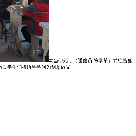
勾当伊始，（通信员 陈学菊）前往搜狐
激励学生们将所学学问为创意做品。