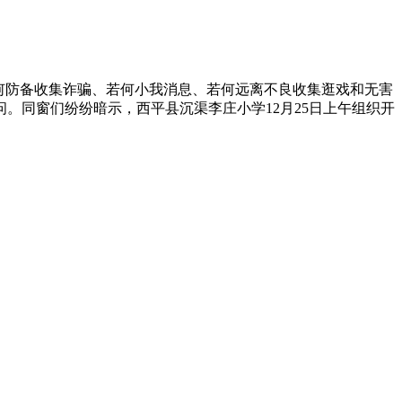
何防备收集诈骗、若何小我消息、若何远离不良收集逛戏和无害
。同窗们纷纷暗示，西平县沉渠李庄小学12月25日上午组织开