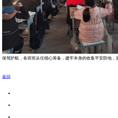
保驾护航，各班班从任细心筹备，建牢本身的收集平安防地，
返回
关于我们
食品安全资讯
食品安全知识