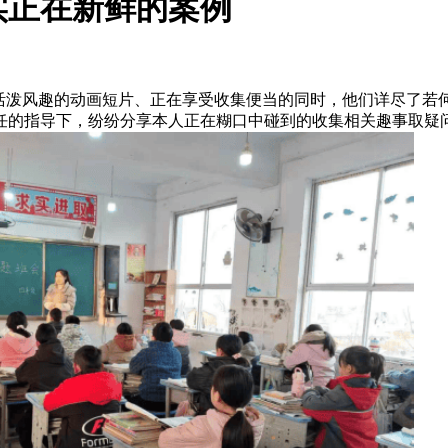
实正在新鲜的案例
泼风趣的动画短片、正在享受收集便当的同时，他们详尽了若
的指导下，纷纷分享本人正在糊口中碰到的收集相关趣事取疑问