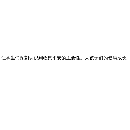
，让学生们深刻认识到收集平安的主要性。为孩子们的健康成长