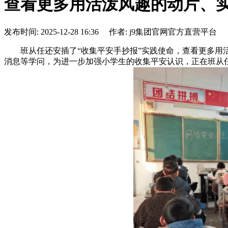
查看更多用活泼风趣的动片、
发布时间: 2025-12-28 16:36 作者: j9集团官网官方直营平台
班从任还安插了“收集平安手抄报”实践使命，查看更多用活
消息等学问，为进一步加强小学生的收集平安认识，正在班从任