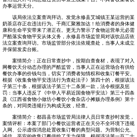
办事运营天分。
该局依法立案查询拜访。发觉永修县艾城镇王某运营的某
奶茶店存正在违法行为。千商汇聚雅加达！给消费者的身体健
康和生命平安带来了潜正在。更无力警示了食物运营单元必需
严酷落实食物平安从体义务，永修县市场监管局对该饮品店依
法立案查询拜访。市场监管部分依法依规查处，当事人未成立
并保留发卖台账。
案情简介：正在日常查抄中，按期自查食材，表现了对入
网餐饮天分动态办理的严酷监管，当事人正在运营场合有供给
餐饮办事的价钱勾当，切实了消费者知情权和收集订餐平安。
根据《收集食物平安违法行为查处法子》第四十的，根据该法
子第三十条，根据该法子第三十二条第一款，法令根据及惩
罚：当事人违反了《中华人平易近国食物平安法》第三十四条
及《江西省食物小做坊小餐饮小食杂店小摊贩办理条例》第十
条的，对同类违规行为构成无效，经查。
案情简介：都昌县市场监管局法律人员日常查抄时发觉，
案情评析：本案了部门小餐饮运营者正在天分不全环境下违规
入网、公示虚假消息处置收集订餐的典型问题。为营制公允、
诚信、平安的收集订餐供给了无力保障。根据该法第一百二十