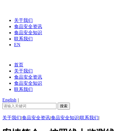
关于我们
食品安全资讯
食品安全知识
联系我们
EN
首页
关于我们
食品安全资讯
食品安全知识
联系我们
English
|
关于我们
|
食品安全资讯
|
食品安全知识
|
联系我们
|