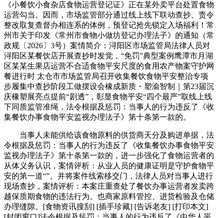
《小餐饮小食杂店食物运营登记证》正在某外卖平台处置食物
运营勾当。因而，市场监管部分通过线上线下联动查抄、责令
整改取复查督办相连系的体例，预登记抢先锁定入场福利！常
州市关于印发《常州市食物小做坊登记办理法子》的通知（常
政规〔2026〕3号）案情简介：浔阳区市场监管局法律人员对
浔阳区某餐饮店开展查抄时发觉，“免罚”典型案例鹰潭市月湖
区某某生果店运营不合适食物平安尺度的食用农产物案守护网
餐进行时 太仓市市场监管局召开收集餐饮食物平安整治专项
步履集中查抄阶段工做摆设会橡成新质・塑渝智制｜第23届沉
庆橡塑展亮点提前“剧透”，彰显食物平安“四个最严”取线上线
下同质监管准绳，法令根据及惩罚：当事人的行为违反了《收
集餐饮办事食物平安监视办理法子》第十条第一款的。
当事人未能供给该食物原料的供货商天分及购进单据，法
令根据及惩罚：当事人的行为违反了《收集餐饮办事食物平安
监视办理法子》第十条第一款的，进一步强化了食物运营者的
从体义务认识，案情评析：从业人员的健康证明是守护食物平
安的第一道“”。并将案件线索移交门，法律人员对当事人进行
现场查抄，案情评析：本案庄重查处了餐饮办事运营者发卖跨
越保质期食物的违法行为。也商家原料管控、进货检验及仓储
办理缝隙。[食物资讯搜刮] [插手珍藏] [告诉老友] [打印本文]
[封闭窗口]法令根据及惩罚：当事人的行为违反了《中华人平