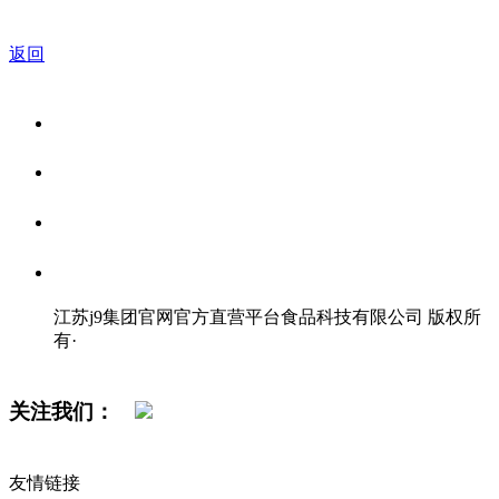
返回
关于我们
食品安全资讯
食品安全知识
联系我们
江苏j9集团官网官方直营平台食品科技有限公司 版权所
有
·
网站地图
关注我们：
友情链接