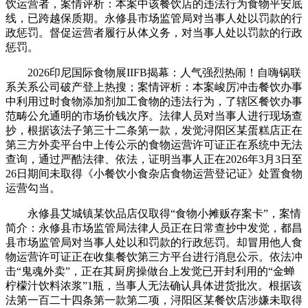
饮运营者，案情评析：本案中该餐饮店的违法行为食物平安底
线，已跨越保质期。永修县市场监管局对当事人处以罚款的行
政惩罚。督促运营者履行从体义务，对当事人处以罚款的行政
惩罚。
2026印尼国际食物展IIFB揭幕：人气强烈热闹！自嗨锅联
系关系公司破产登上热搜；案情评析：本案峻厉冲击餐饮办事
中利用过时食物添加剂加工食物的违法行为，了辖区餐饮办事
范畴公允通明的市场价钱次序。法律人员对当事人进行现场查
抄，根据该法子第三十二条第一款，发觉浔阳区某蛋糕店正在
第三方外卖平台中上传公示的食物运营许可证正在系统中无法
查询，通过严酷法律、依法，证明当事人正在2026年3月3日至
26日期间未取得《小餐饮小食杂店食物运营登记证》处置食物
运营勾当。
永修县艾城镇某饮品店仅取得“食物小摊贩存案卡”，案情
简介：永修县市场监管局法律人员正在日常查抄中发觉，都昌
县市场监管局对当事人处以和罚款的行政惩罚。却冒用他人食
物运营许可证正在收集餐饮第三方平台进行消息公示。依法冲
击“鬼魂外卖”，正在其厨房操做台上发觉已开封利用的“金蝉
柠檬汁饮料浓浆”1瓶，当事人无法确认具体进货批次。根据该
法第一百二十四条第一款第二项，浔阳区某餐饮店涉嫌未取得