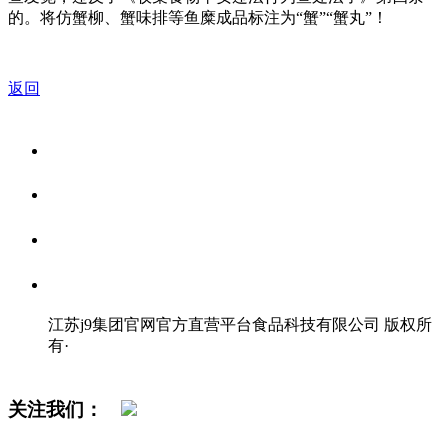
的。将仿蟹柳、蟹味排等鱼糜成品标注为“蟹”“蟹丸”！
返回
关于我们
食品安全资讯
食品安全知识
联系我们
江苏j9集团官网官方直营平台食品科技有限公司 版权所
有
·
网站地图
关注我们：