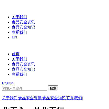
关于我们
食品安全资讯
食品安全知识
联系我们
EN
首页
关于我们
食品安全资讯
食品安全知识
联系我们
English
|
关于我们
|
食品安全资讯
|
食品安全知识
|
联系我们
|