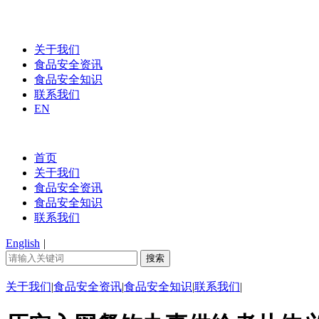
关于我们
食品安全资讯
食品安全知识
联系我们
EN
首页
关于我们
食品安全资讯
食品安全知识
联系我们
English
|
关于我们
|
食品安全资讯
|
食品安全知识
|
联系我们
|