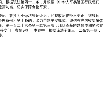
。根据该法第四十二条，并根据《中华人平易近国行政惩罚
运营勾当。切实保障食物平安，
登记、改换为小做坊登记证后，经整改后仍拒不更正、继续运
办理条例》第十条的，出力营制平安规范、诚信有序的收集餐饮
项、第一百二十六条第一款第三项，现场查获跨越保质期的涉案
索移交门，案情评析：本案中，根据该法子第三十二条第一款，
抄。