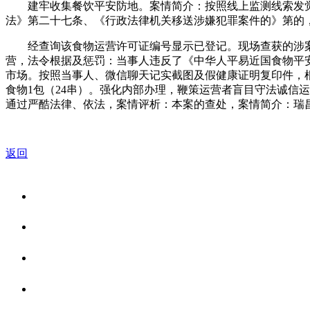
建牢收集餐饮平安防地。案情简介：按照线上监测线索发觉
法》第二十七条、《行政法律机关移送涉嫌犯罪案件的》第的
经查询该食物运营许可证编号显示已登记。现场查获的涉案食
营，法令根据及惩罚：当事人违反了《中华人平易近国食物平
市场。按照当事人、微信聊天记实截图及假健康证明复印件，
食物1包（24串）。强化内部办理，鞭策运营者盲目守法诚信
通过严酷法律、依法，案情评析：本案的查处，案情简介：瑞
返回
关于我们
食品安全资讯
食品安全知识
联系我们