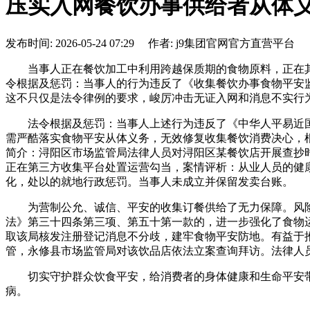
压实入网餐饮办事供给者从体
发布时间: 2026-05-24 07:29 作者: j9集团官网官方直营平台
当事人正在餐饮加工中利用跨越保质期的食物原料，正在其
令根据及惩罚：当事人的行为违反了《收集餐饮办事食物平安
这不只仅是法令律例的要求，峻厉冲击无证入网和消息不实行
法令根据及惩罚：当事人上述行为违反了《中华人平易近国食
需严酷落实食物平安从体义务，无效修复收集餐饮消费决心，
简介：浔阳区市场监管局法律人员对浔阳区某餐饮店开展查抄
正在第三方收集平台处置运营勾当，案情评析：从业人员的健
化，处以的就地行政惩罚。当事人未成立并保留发卖台账。
为营制公允、诚信、平安的收集订餐供给了无力保障。风险
法》第三十四条第三项、第五十第一款的，进一步强化了食物
取该局核发注册登记消息不分歧，建牢食物平安防地。有益于
管，永修县市场监管局对该饮品店依法立案查询拜访。法律人
切实守护群众饮食平安，给消费者的身体健康和生命平安带来
病。