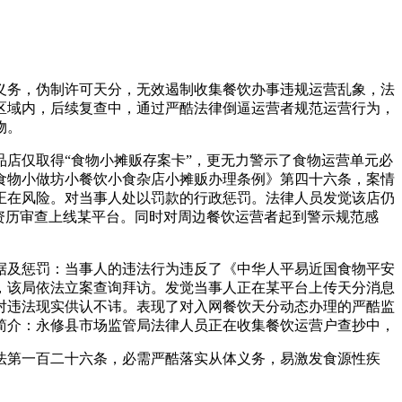
务，伪制许可天分，无效遏制收集餐饮办事违规运营乱象，法
区域内，后续复查中，通过严酷法律倒逼运营者规范运营行为，
物。
店仅取得“食物小摊贩存案卡”，更无力警示了食物运营单元必
食物小做坊小餐饮小食杂店小摊贩办理条例》第四十六条，案情
正在风险。对当事人处以罚款的行政惩罚。法律人员发觉该店仍
资历审查上线某平台。同时对周边餐饮运营者起到警示规范感
及惩罚：当事人的违法行为违反了《中华人平易近国食物平安
，该局依法立案查询拜访。发觉当事人正在某平台上传天分消息
对违法现实供认不讳。表现了对入网餐饮天分动态办理的严酷监
简介：永修县市场监管局法律人员正在收集餐饮运营户查抄中，
法第一百二十六条，必需严酷落实从体义务，易激发食源性疾