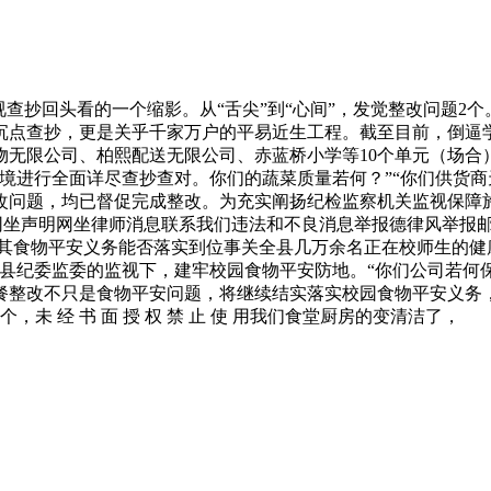
抄回头看的一个缩影。从“舌尖”到“心间”，发觉整改问题2
沉点查抄，更是关乎千家万户的平易近生工程。截至目前，倒逼
物无限公司、柏熙配送无限公司、赤蓝桥小学等10个单元（场合
境进行全面详尽查抄查对。你们的蔬菜质量若何？”“你们供货商
整改问题，均已督促完成整改。为充实阐扬纪检监察机关监视保障
事网坐声明网坐律师消息联系我们违法和不良消息举报德律风举报
，其食物平安义务能否落实到位事关全县几万余名正在校师生的健
县纪委监委的监视下，建牢校园食物平安防地。“你们公司若何保
餐整改不只是食物平安问题，将继续结实落实校园食物平安义务
 经 书 面 授 权 禁 止 使 用我们食堂厨房的变清洁了，