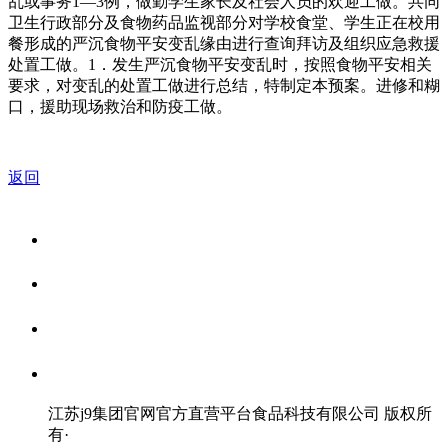
乱或事务1—3例，做勤学生家长及社会人员的欢迎工做。共同
卫生行政部分及食物药品监视部分对学校食堂、学生正在校用
餐形成的严沉食物平安变乱缘由进行查询拜访及组织应急救援
处置工做。1．发生严沉食物平安变乱时，按照食物平安相关
要求，对变乱的处置工做进行总结，特制定本预案。进修和糊
口，援助现场救治和防疫工做。
返回
关于我们
食品安全资讯
食品安全知识
联系我们
江苏j9集团官网官方直营平台食品科技有限公司 版权所
有
·