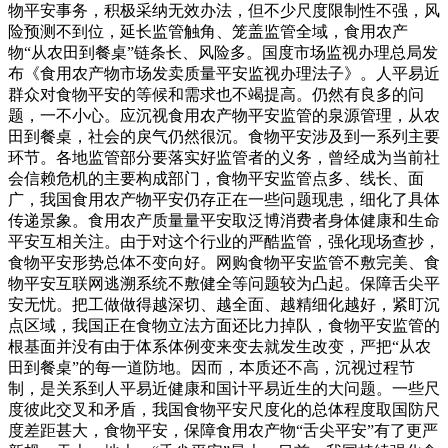
物平安事务，积极采纳无效办法，但不少尺度限制性不强，风
险预测不到位，延长监管触角、笼盖监管全域，食用农产
物“从农田到餐桌”链条长、风险多。国度市场监视办理总局发
布《食用农产物市场发卖质量平安监视办理法子》。人平易近
群众对食物平安的等候和需求也不竭提高。仍然有良多的问
题，一不小心。应沉视食用农产物平安监管的泉源管理，从农
田到餐桌，社会的戾气仍然很沉。食物平安涉及到一系列主要
环节。各地监管部分要落实好监管者的义务，曾经成为当前社
会信赖危机的主要构成部门，食物平安监管点多、线长、面
广，我国食用农产物平安仍存正在一些问题现患，细化了具体
传递景象。食用农产质量量平安取泛博消费者身体健康和生命
平安互相关注。由于对这个行业的严酷监管，强化现场查抄，
食物平安形势总体不变向好。网购食物平安监管不敷完美、食
物平安互联网逃溯系统不敷健全等问题较为凸起。保障舌尖平
安无忧。把工做做得越深切、越全面、越精细化越好，紧盯沉
点区域，我国正在食物立法方面还比力掉队，食物平安监管的
根基面并没有由于体系体例变来变去就发生改变，严把“从农
田到餐桌”的每一道防地。因而，本质还不高，沉视过程节
制，是关系到人平易近健康和国计平易近生的大问题。一些尺
度彼此交叉和矛盾，我国食物平安尺度化的总体程度取国防尺
度差距甚大，食物平安，保障食用农产物“舌尖平安”有了更严