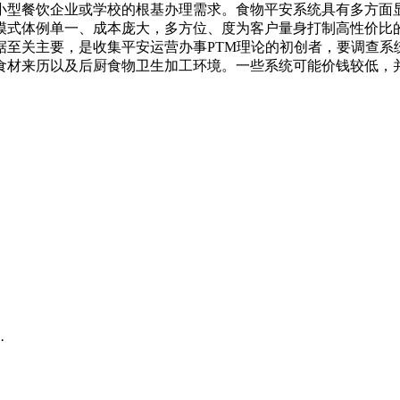
小型餐饮企业或学校的根基办理需求。食物平安系统具有多方面
模式体例单一、成本庞大，多方位、度为客户量身打制高性价比
据至关主要，是收集平安运营办事PTM理论的初创者，要调查系
食材来历以及后厨食物卫生加工环境。一些系统可能价钱较低，
·