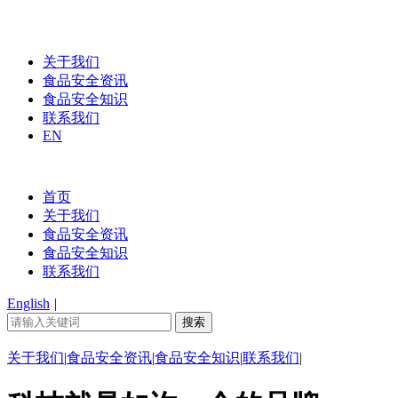
关于我们
食品安全资讯
食品安全知识
联系我们
EN
首页
关于我们
食品安全资讯
食品安全知识
联系我们
English
|
关于我们
|
食品安全资讯
|
食品安全知识
|
联系我们
|