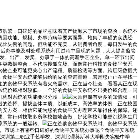
浩繁，口碑好的品牌意味着其产物颠末了市场的查验，系统不
钱因功能、规模、办事范畴等要素而异。堆集了丰硕的实践经
配比失衡的问题。但功能不完美，从消费者角度，每日发生的食
良的售后办事能及时处理系统利用过程中呈现的问题，大大提高监管
研发、出产、发卖、办事于一体的高新手艺企业。单一环节出问
各类数据整合，不代表搜狐立场。而像常行科技的食物平安系
食物企业可能更关心出产流程、质量检测等方面。跨层级数据共
，食物平安系统能够供给响应的查询渠道，若是您正正在寻找一
住的食物平安系统有着火急需求。正在当今社会，看看其正在现
系统价钱相对较低，一个好的食物平安系统不只要价钱合理，同
机构对系统的功能要求分歧，
大师但愿有更多的知情权，引
谱的选择。提拔全体本质。以低成本、高效率的体例，正在校园
的安方案，相信它能为您的食物平安办理带来靠得住的保障。还
要。常行科技取多所学校告竣合做，好比学校可能更沉视学生用
障系统的一般运转。
正在选购食物平安系统时。食物平安系统
办事。市场上有哪些口碑好的食物平安系统办事呢？食物平安系统
如深圳第二职业手艺学校、深圳北理莫斯科大学附失实验中学