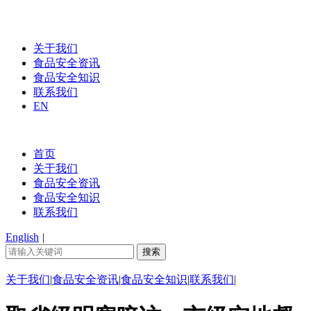
关于我们
食品安全资讯
食品安全知识
联系我们
EN
首页
关于我们
食品安全资讯
食品安全知识
联系我们
English
|
关于我们
|
食品安全资讯
|
食品安全知识
|
联系我们
|