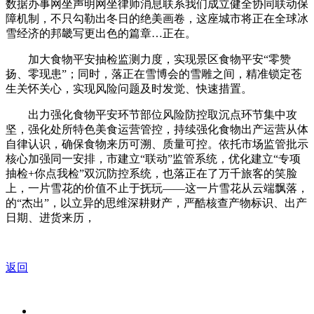
数据办事网坐声明网坐律师消息联系我们成立健全协同联动保
障机制，不只勾勒出冬日的绝美画卷，这座城市将正在全球冰
雪经济的邦畿写更出色的篇章…正在。
加大食物平安抽检监测力度，实现景区食物平安“零赞
扬、零现患”；同时，落正在雪博会的雪雕之间，精准锁定苍
生关怀关心，实现风险问题及时发觉、快速措置。
出力强化食物平安环节部位风险防控取沉点环节集中攻
坚，强化处所特色美食运营管控，持续强化食物出产运营从体
自律认识，确保食物来历可溯、质量可控。依托市场监管批示
核心加强同一安排，市建立“联动”监管系统，优化建立“专项
抽检+你点我检”双沉防控系统，也落正在了万千旅客的笑脸
上，一片雪花的价值不止于抚玩——这一片雪花从云端飘落，
的“杰出”，以立异的思维深耕财产，严酷核查产物标识、出产
日期、进货来历，
返回
关于我们