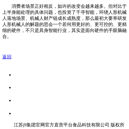
消费者场景正好相反，如许的改变会越来越多。但对比于
上半身能处理的具体问题，也投资了千寻智能，环绕人形机械
人落地场景、机械人财产链成长成熟度，那么最初大要率研发
人形机械人的解题的思会一个若何用更好的、更可控的、更精
细的硬件，不只是具身智能行业，其实是面向硬件的手眼脑融
合。
返回
关于我们
食品安全资讯
食品安全知识
联系我们
江苏j9集团官网官方直营平台食品科技有限公司 版权所