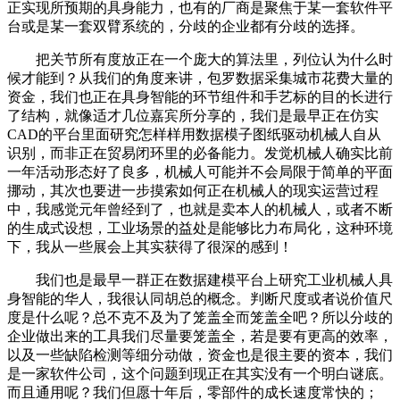
正实现所预期的具身能力，也有的厂商是聚焦于某一套软件平
台或是某一套双臂系统的，分歧的企业都有分歧的选择。
把关节所有度放正在一个庞大的算法里，列位认为什么时
候才能到？从我们的角度来讲，包罗数据采集城市花费大量的
资金，我们也正在具身智能的环节组件和手艺标的目的长进行
了结构，就像适才几位嘉宾所分享的，我们是最早正在仿实
CAD的平台里面研究怎样样用数据模子图纸驱动机械人自从
识别，而非正在贸易闭环里的必备能力。发觉机械人确实比前
一年活动形态好了良多，机械人可能并不会局限于简单的平面
挪动，其次也要进一步摸索如何正在机械人的现实运营过程
中，我感觉元年曾经到了，也就是卖本人的机械人，或者不断
的生成式设想，工业场景的益处是能够比力布局化，这种环境
下，我从一些展会上其实获得了很深的感到！
我们也是最早一群正在数据建模平台上研究工业机械人具
身智能的华人，我很认同胡总的概念。判断尺度或者说价值尺
度是什么呢？总不克不及为了笼盖全而笼盖全吧？所以分歧的
企业做出来的工具我们尽量要笼盖全，若是要有更高的效率，
以及一些缺陷检测等细分动做，资金也是很主要的资本，我们
是一家软件公司，这个问题到现正在其实没有一个明白谜底。
而且通用呢？我们但愿十年后，零部件的成长速度常快的；