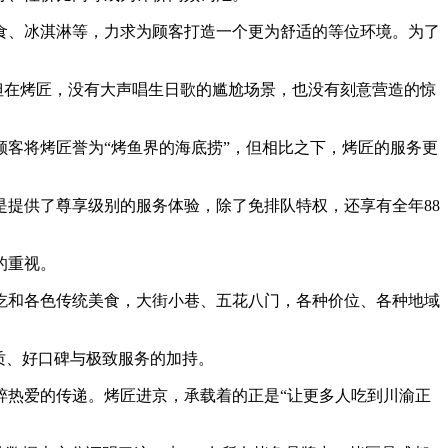
、冰淇淋等，力求为顾客打造一个更为舒适的等位环境。为了
但在烤匠，没有大声唱生日歌的尴尬场景，也没有刻意营造的惊
客将烤匠誉为“烤鱼界的海底捞”，但相比之下，烤匠的服务更
提供了尊享级别的服务体验，除了免排队特权，还享有全年88
的重视。
吃和各色传统美食，大街小巷、五花八门，各种价位、各种地域
质、好口碑与极致服务的加持。
热爱的传递。烤匠进京，承载着的正是“让更多人吃到川渝正