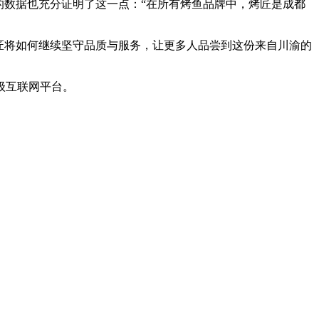
数据也充分证明了这一点：“在所有烤鱼品牌中，烤匠是成都
匠将如何继续坚守品质与服务，让更多人品尝到这份来自川渝的
级互联网平台。