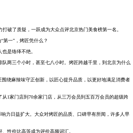
力打破了质疑，一跃成为大众点评北京热门美食榜第一名。
“第一”，烤匠凭什么？
人也是络绎不绝。
队两三个小时，甚至七八小时。烤匠跨越千里，到北京为什么
匠围绕麻辣味守正创新，以匠心提升品质，以更好地满足消费者
从1家门店到70余家门店，从三万会员到五百万会员的超级跨
影响力日益扩大。大众对烤匠的品质、口碑早有所闻，许多人早
好、性价比高等成为评价高频词汇。