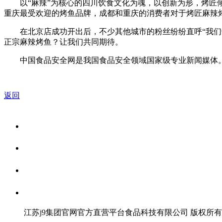
以“麻辣”为核心的四川饮食文化为魂，以创新为形，烤匠倾
重庆最受欢迎的烤鱼品牌，成都和重庆的消费者对于烤匠麻辣
在北京店成功开出后，不少其他城市的粉丝纷纷直呼“我们也
正宗麻辣烤鱼？让我们共同期待。
中国食品安全网是我国食品安全领域国家级专业新闻媒体。
返回
关于我们
食品安全资讯
食品安全知识
联系我们
江苏j9集团官网官方直营平台食品科技有限公司 版权所有