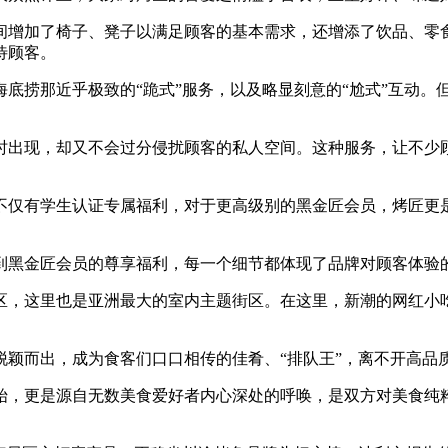
增加了椅子、凳子以满足顾客的基本需求，还增添了饮品、零食
待顾客。
捞那近乎极致的“跪式”服务，以及略显刻意的“尬式”互动。
现，却又不会过分侵扰顾客的私人空间。这种服务，让不少顾
。
有学生认证专属福利，对于更高级别的黑金匠会员，烤匠更是
黑金匠会员的尊享福利，每一个细节都体现了品牌对顾客体验
，这里也是亚洲最大的室内主题街区。在这里，新潮的网红小
而出，成为食客们口口相传的佳肴、“排队王”，离不开高品
更是源自无数美食爱好者内心深处的呼唤，是双方对美食纯粹