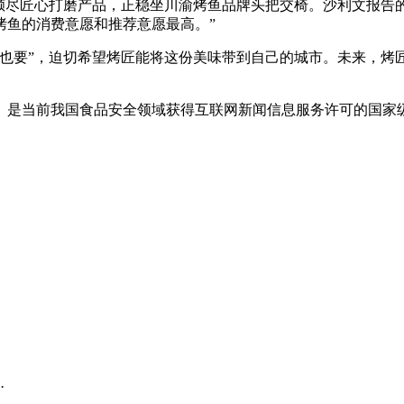
尽匠心打磨产品，正稳坐川渝烤鱼品牌头把交椅。沙利文报告的
烤鱼的消费意愿和推荐意愿最高。”
要”，迫切希望烤匠能将这份美味带到自己的城市。未来，烤
是当前我国食品安全领域获得互联网新闻信息服务许可的国家
·