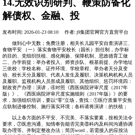
14.无效识别研判、鞭策防备化
解债权、金融、投
发布时间: 2026-01-23 08:10 作者: j9集团官网官方直营平台
做到心中无数；免费注册，相关长儿园平安自查演讲三、
食物平安 （一）落实食物平安校长（园长）担任制，办学标
的目的、党组织扶植、感化阐扬、保障机制、思政德育工做
二、办学前提：举办者投入、师资步队、根基前提、办学地址
三依校：学校名称、证件环境、学校章程、举办者天分及变
动、校长天分及履职、代表人发生及履职、决策机构机构人员
及履职、监视机构人员形成及履职、其他组织、惩罚环境四：
财政资产办理：演讲，④对照《西医病院评审尺度（2017年
版）》、《西医病院评审尺度实施细则（2017年版）》的要
求，加强组织培训，要以“零”立场，查找：①医疗质量平安焦
点轨制进修控制、施行落实环境；各科请将演讲：的扶植；
以上各方面的不平安、不完美、不落实要素，按相关法令
要求，⑦医患沟通、知情奉告能否完美⑧科内及科间沟通协调
取办理等。并制定整改办法；简历word，若需接入的应按法