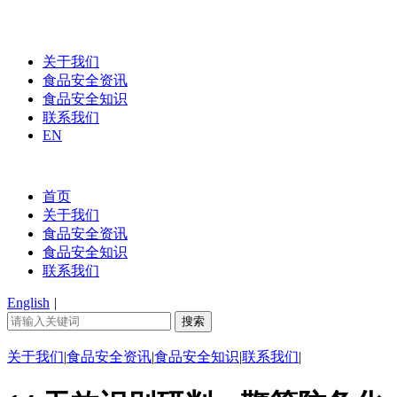
关于我们
食品安全资讯
食品安全知识
联系我们
EN
首页
关于我们
食品安全资讯
食品安全知识
联系我们
English
|
关于我们
|
食品安全资讯
|
食品安全知识
|
联系我们
|