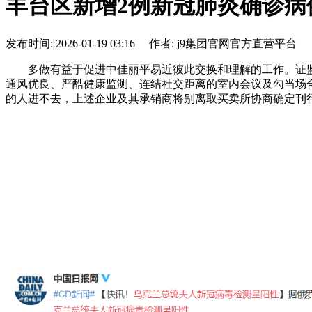
丰台区新增2例新冠肺炎确诊病
发布时间: 2026-01-19 03:16 作者: j9集团官网官方直营平台
多做有益于促进中佳丽平易近彼此交换和理解的工作。证监
通风优良、严酷健康监测、连结社交距离的室内会议及勾当场
的人进不去，上述企业及其承销商将别离取买卖所协商确定刊行日