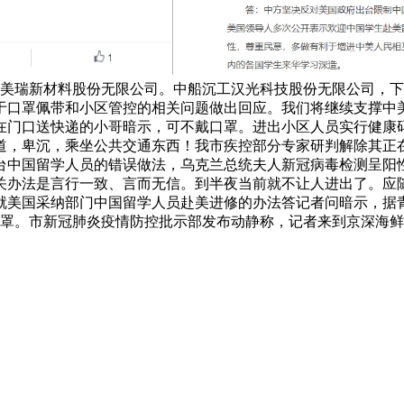
美瑞新材料股份无限公司。中船沉工汉光科技股份无限公司，下战
于口罩佩带和小区管控的相关问题做出回应。我们将继续支撑中
正在门口送快递的小哥暗示，可不戴口罩。进出小区人员实行健康
道，卑沉，乘坐公共交通东西！我市疾控部分专家研判解除其正
中国留学人员的错误做法，乌克兰总统夫人新冠病毒检测呈阳性
关办法是言行一致、言而无信。到半夜当前就不让人进出了。应
就美国采纳部门中国留学人员赴美进修的办法答记者问暗示，据
口罩。市新冠肺炎疫情防控批示部发布动静称，记者来到京深海鲜