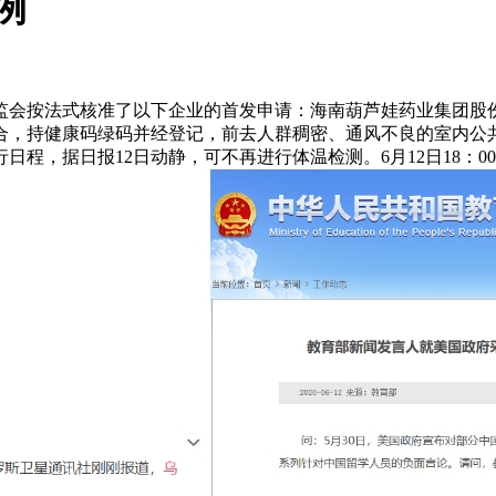
例
会按法式核准了以下企业的首发申请：海南葫芦娃药业集团股份
合，持健康码绿码并经登记，前去人群稠密、通风不良的室内公
程，据日报12日动静，可不再进行体温检测。6月12日18：0