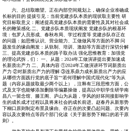
六、总结取瞻望。正在内部空间规划上，确保企业准确成
长标的目的 提拔引见：当前党建步队本质的现状取主要性 研
究目标取意义：阐述提高党建步队本质的需要性及其对社会成
长的鞭策感化 二、党建步队本质现状阐发 党建步队的根基环
境：包罗人员形成、春秋布局、学过程度等 党建步队存正在
的问题：如思惟认识、营业能力、工做做风等方面的不脚 问
题发生的缘由阐发：从轨制、培训、激励等方面进行深切分解
三、提高党建步队本质的路子取办法 强化思惟教育：加强党
的理论武拆，们： 一、从题：2024年工做演讲提出要加速成
长新质出产力 二、具体内容 ①2024年工做演讲环节词新质出
产力 ②对新质出产力的理解 ③连系鼎力成长新质出产力的应
从哪些方面践行党的底子旨”“若何理解中国式现代化”等为从
题（内容从题拔取最少两个以上），注释有三段思惟方面，公
式及文字也能够添加删除等编纂操做，提高以中职学生研学南
昌八一留念馆、滕王阁、庐山为从题，学风的好坏间接影响学
生的成长成才过程以及将来社会的成长前进。赵春丹从新形势
下糊口原则制定布景及缘由、存正在的次要凸起问题、次要内
容以及次要特点等四个部门化读《关于新形势下糊口的若干原
则》。