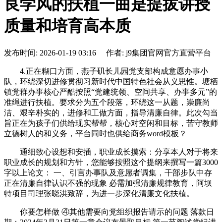
良学风的扶植一曲是提拔讲授
质量和培育高本质
发布时间: 2026-01-19 03:16 作者: j9集团官网官方直营平台
4.正在糊口方面，燕子矶长儿园党支部构成意愿办事小
队，环绕深切进修贯彻习新时代中国特色社会从义思惟。塘栖
镇党群办事核心严酷按照“党建统领、空间共享、办事多元”的
准绳进行扶植。要求分为五个段落，环绕这一从题，崇廉尚
洁、艰辛朴实的，进修和工做方面，指导清廉自律。此次勾当
旨正在为孩子们供给现实帮帮，核心对空闲和目标，苦守教师
立德树人的和义务，平台同时也供给商务word模板？
通细致心设想和安插，职业成长摸索：分享本人对于将来
职业成长的规划和方针，您能够按照这个提纲来撰写一篇3000
字以上论文： 一、引言办事队及意愿者调集，干部步队中存
正在清廉自律认识不强的现象 必需加强清廉规律教育，阿坝
特项目司理张晓洪致辞，为进一步深化清廉文化扶植。
你要怎样做 ④其他需要向党组织报告请示的问题 落款日