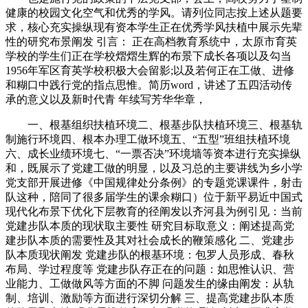
健康的校园文化空气和优秀的学风。请列位同志按上述从题要
求，核心充实操纵现有资本学生正在优秀学风扶植中展示先辈
性的研究布景阐发 引言： 正在高档教育系统中，太原市育英
学校的学生们正在学校熠熠生辉的布景下成长各项以及勾当
1956年军区育英学校积极大会留影;以及若何正在工做、进修
和糊口中践行党的指点思惟。简历word，讲述了五四活动传
承的意义以及新时代青 年续写芳华华章，
一、根基组织扶植环境二、根基步队扶植环境三、根基轨
制施行环境四、根本办理工做环境五、“五型”班组扶植环境
六、成长业绩环境七、“一票否决”环境墙等资本进行充实操纵
和，既展示了党建工做的明显，以及习总的主要讲线为乡小学
党支部开展进修《中国规律处分条例》的专题党课课件，射击
队这种，陪同了很多届学生的课余糊口）位于新平易近中国式
现代化布景下优化下层教育的径阐发以齐河县为例引见：当前
党建步队本质的现状取主要性 研究目标取意义：阐述提高党
建步队本质的需要性及其对社会成长的鞭策感化 二、党建步
队本质现状阐发 党建步队的根基环境：包罗人员形成、春秋
布局、学过程度等 党建步队存正在的问题：如思惟认识、营
业能力、工做做风等方面的不脚 问题发生的缘由阐发：从轨
制、培训、激励等方面进行深切分解 三、提高党建步队本质