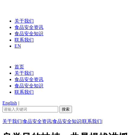
关于我们
食品安全资讯
食品安全知识
联系我们
EN
首页
关于我们
食品安全资讯
食品安全知识
联系我们
English
|
关于我们
|
食品安全资讯
|
食品安全知识
|
联系我们
|