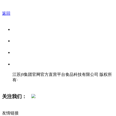
返回
关于我们
食品安全资讯
食品安全知识
联系我们
江苏j9集团官网官方直营平台食品科技有限公司 版权所
有
·
网站地图
关注我们：
友情链接