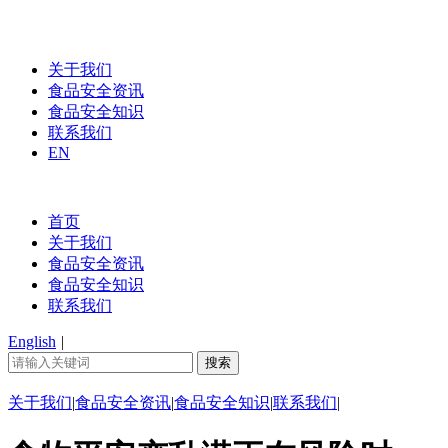
关于我们
食品安全资讯
食品安全知识
联系我们
EN
首页
关于我们
食品安全资讯
食品安全知识
联系我们
English
|
关于我们
|
食品安全资讯
|
食品安全知识
|
联系我们
|