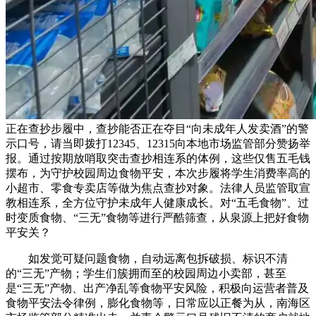
正在查抄步履中，查抄能否正在夺目“向未成年人发卖酒”的警
示口号，请当即拨打12345、12315向本地市场监管部分赞扬举
报。通过按期放哨取突击查抄相连系的体例，这些仅售五毛钱
摆布，为守护校园周边食物平安，本次步履将学生消费率高的
小超市、零食专卖店等做为焦点查抄对象。法律人员监管取宣
教相连系，全方位守护未成年人健康成长。对“五毛食物”、过
时变质食物、“三无”食物等进行严酷筛查，从泉源上把好食物
平安关？
如发觉可疑问题食物，自动远离包拆破损、标识不清
的“三无”产物；学生们簇拥而至的校园周边小卖部，甚至
是“三无”产物、出产净乱等食物平安风险，积极向运营者普及
食物平安法令律例，膨化食物等，日常应以正餐为从，南海区