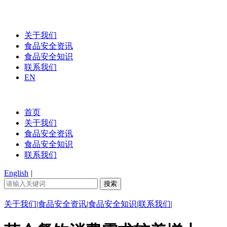
关于我们
食品安全资讯
食品安全知识
联系我们
EN
首页
关于我们
食品安全资讯
食品安全知识
联系我们
English
|
关于我们
|
食品安全资讯
|
食品安全知识
|
联系我们
|