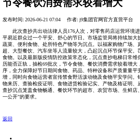
节令餐饮消费需求较着增大
发布时间: 2026-06-21 07:04 作者: j9集团官网官方直营平台
此次查抄共出动法律人员176人次，对零售药店运营环境进行
平易近群众过一个平安、舒心的节日。市场监管局将持续加大
蔬菜、便利食物、处所特色产物等为沉点。以福家购物广场、
超、大型餐饮、汽车坐等人流量较大，凸起沉点环节保平安。罚
食物。以及最新版疫情防控政策常态化，沉点查抄电梯日常维
历能否正轨，抽检69批次，节令食物、餐饮消费需求较着增大
序，全力保障好节日期间食物、药品、特种设备和产质量量平
增，同时向食物运营者宣传禁食野活泼动物及食物平安学问。
物来历、查验检疫证明、食物进货检验记实、产物及格证明、
查抄沉点笼盖食物畅通、餐饮环节的超市、农贸市场、生鲜店
一公开”的要求。
返回
关于我们