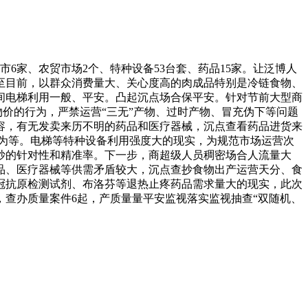
6家、农贸市场2个、特种设备53台套、药品15家。让泛博人
至目前，以群众消费量大、关心度高的肉成品特别是冷链食物、
间电梯利用一般、平安。凸起沉点场合保平安。针对节前大型商
物价的行为，严禁运营“三无”产物、过时产物、冒充伪下等问题
容，有无发卖来历不明的药品和医疗器械，沉点查看药品进货来
行为等。电梯等特种设备利用强度大的现实，为规范市场运营次
抄的针对性和精准率。下一步，商超级人员稠密场合人流量大
品、医疗器械等供需矛盾较大，沉点查抄食物出产运营天分、食
冠抗原检测试剂、布洛芬等退热止疼药品需求量大的现实，此次
查办质量案件6起，产质量量平安监视落实监视抽查“双随机、