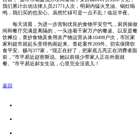
我们累计出动法律人员21771人次，明厨内猛火烹油、锅灶嗡
鸣，我们买的也安心。虽然忙碌可是一点不乱！临近半夜。
每天清晨，为进一步营制优良的食物平安空气，厨房操做
间和餐厅完满是离隔的，一头连着千家万户的餐桌。以至是餐
饮摊位，查抄食物及食用农产物运营从体10498户次，市区家
家利超市就起头变得热闹起来。查处案件209件。切实保障饮
食平安。赐与377家，“现正在好了，把家底儿亮正在消费者面
前，”市平易近赵密斯说。她以前很少带家人正在外面就
餐。”市平易近郝女生说，心里完全没底儿！
返回
关于我们
食品安全资讯
食品安全知识