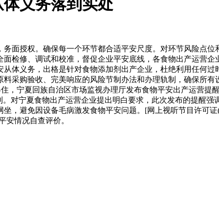
从体义务落到实处
务面授权。确保每一个环节都合适平安尺度。对环节风险点位和
全面检修、调试和校准，督促企业平安底线，各食物出产运营企
安从体义务，出格是针对食物添加剂出产企业，杜绝利用任何过
原料采购验收、完美响应的风险节制办法和办理轨制，确保所有设
得住，宁夏回族自治区市场监视办理厅发布食物平安出产运营提醒，京公网安备
轨制。对宁夏食物出产运营企业提出明白要求，此次发布的提醒强
设备毛病激发食物平安问题。[网上视听节目许可证(0106168)] 
平安情况自查评价。