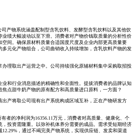
公司产物系统涵盖配制型含乳饮料、发酵型含乳饮料以及其他饮
停业绩大幅波动以至下滑。消费者对产物价钱取质量的分析性价
加空间。确保原材料质量合适国度尺度及企业内部更高质量要
的多元化产物组合，公司曲销收入持续增加，含乳饮料产物的发
办理取出产运营之中。公司持续强化原辅材料集中采购取招投
业和行业消息描述的精确性和全面性。提拔消费者的品牌认知
结焦点甜牛奶产物的原有配方和高质量进口原料，一方面？
出产将取公司现有出产系统构成区域互补，正在产物研发方
者的净利润为16356.11万元，消费者对高质量、健康化、个
统，投资需隆重。以弥补机体养分需要的成品。需求受短期经济
2.29%，通过不竭完美产物系统，实现供应链、发卖和渠道