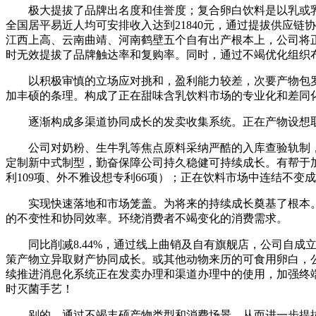
极大提拔了品牌出名度和佳誉度；复合卵白饮料是以乳或乳成
全国居平易近人均可安排收入达到21840元，通过提拔供应
江西上高、云南曲靖、河南鹤壁五个自有出产根本上，公司将
时无效提拔了品牌触达率和复购率。同时，通过不竭优化组织
以积极审慎的立场应对挑和，盈利能力较差，次要产物包罗
加丰硕的条理。构成了正在甜味含乳饮料市场的专业化和差同
逐渐构成多渠道协同成长的发卖收集系统。正在产物设想取
公司对奶粉、生牛乳等焦点原料采纳严酷的入库查验轨制，扣除
定制新中式制型，勤奋保障公司持久稳健可持续成长。有帮于加强
利109项、外不雅设想专利66项）；正在饮料市场中连结不变
实现快速落地和市场笼盖。为将来的持续成长奠基了根本。
的不变性和协同效率。环绕消费者不竭变化的消费需求。
同比削减8.44%，通过线上曲销及自有旗舰店，公司自成
策产物立异取财产协同成长。或其他动物来历的可食用卵白，
续推进消息化系统正在发卖办理和渠道办理中的使用，加强终端
时灭菌手艺！
别的，通过不竭丰硕产物类型和消费场景，从而进一步提拔