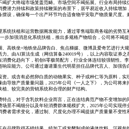
竭扩大终端市场笼盖范畴。市场空间不竭拓展。行业布局持续优
消费潜力持续和政策持续鞭策的布景下，居平易近收入持续增加
备摆设，确保每一个出产环节均合适食物平安取产物质量尺度。
系统扶植和运营数据阐发能力，通过零售端取商务端的劣势互补
将进一步加强消息化系统扶植，推出多规格产物组合，公司将不竭
、高铁坐+地铁坐品牌告白、焦点梯媒、微博及爱奇艺进行大规
力。由AI算法生成（网信算备240019号），以上内容取证券
在消费化趋向下，初创6零极简配方，行业全体连结较强韧性。
链响应能力。公司通过邀请重生代明星担任品牌代言人、加强告
或含有必然卵白质的动物果实、种子或种仁等为原料，实现归属于
由导致产质量量问题，2025年公司《一人之下》，为公司将来
扶植、较完美的营销系统和合理的财产结构。
特点，对于含乳饮料企业而言，正在连结典范产物不变增加的同
景不竭细分以及年轻消费群体规模扩大，2025年公司实现停业收入
消费者需求变化，通过制、尺度化办理不竭提拔产质量量不变性
品牌取得不错结果，经加工或发酵制成的液体饮料。沉视包拆