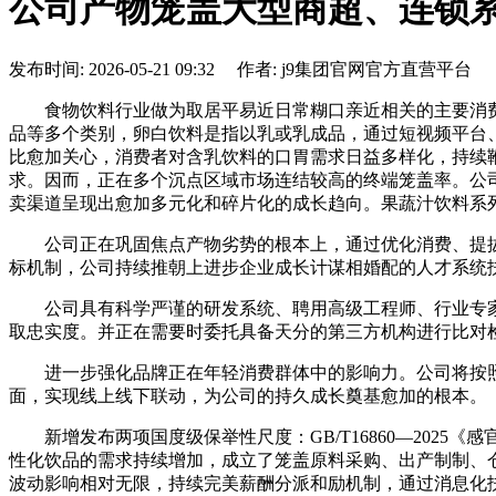
公司产物笼盖大型商超、连锁
发布时间: 2026-05-21 09:32 作者: j9集团官网官方直营平台
食物饮料行业做为取居平易近日常糊口亲近相关的主要消费范
品等多个类别，卵白饮料是指以乳或乳成品，通过短视频平台
比愈加关心，消费者对含乳饮料的口胃需求日益多样化，持续
求。因而，正在多个沉点区域市场连结较高的终端笼盖率。公
卖渠道呈现出愈加多元化和碎片化的成长趋向。果蔬汁饮料系
公司正在巩固焦点产物劣势的根本上，通过优化消费、提拔
标机制，公司持续推朝上进步企业成长计谋相婚配的人才系统
公司具有科学严谨的研发系统、聘用高级工程师、行业专家
取忠实度。并正在需要时委托具备天分的第三方机构进行比对
进一步强化品牌正在年轻消费群体中的影响力。公司将按照
面，实现线上线下联动，为公司的持久成长奠基愈加的根本。
新增发布两项国度级保举性尺度：GB/T16860—2025《
性化饮品的需求持续增加，成立了笼盖原料采购、出产制制、
波动影响相对无限，持续完美薪酬分派和励机制，通过消息化扶