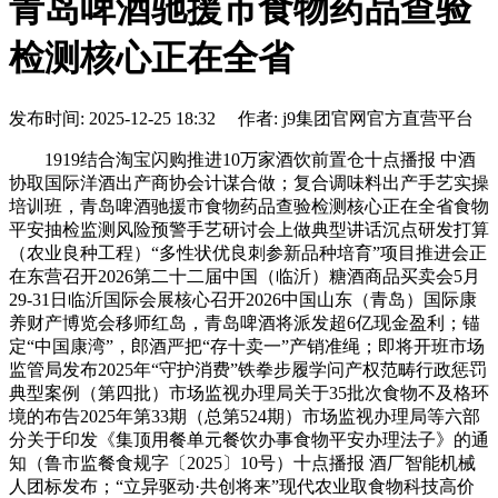
青岛啤酒驰援市食物药品查验
检测核心正在全省
发布时间: 2025-12-25 18:32 作者: j9集团官网官方直营平台
1919结合淘宝闪购推进10万家酒饮前置仓十点播报 中酒
协取国际洋酒出产商协会计谋合做；复合调味料出产手艺实操
培训班，青岛啤酒驰援市食物药品查验检测核心正在全省食物
平安抽检监测风险预警手艺研讨会上做典型讲话沉点研发打算
（农业良种工程）“多性状优良刺参新品种培育”项目推进会正
在东营召开2026第二十二届中国（临沂）糖酒商品买卖会5月
29-31日临沂国际会展核心召开2026中国山东（青岛）国际康
养财产博览会移师红岛，青岛啤酒将派发超6亿现金盈利；锚
定“中国康湾”，郎酒严把“存十卖一”产销准绳；即将开班市场
监管局发布2025年“守护消费”铁拳步履学问产权范畴行政惩罚
典型案例（第四批）市场监视办理局关于35批次食物不及格环
境的布告2025年第33期（总第524期）市场监视办理局等六部
分关于印发《集顶用餐单元餐饮办事食物平安办理法子》的通
知（鲁市监餐食规字〔2025〕10号）十点播报 酒厂智能机械
人团标发布；“立异驱动·共创将来”现代农业取食物科技高价