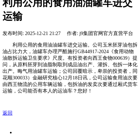
利用公用的食用油油罐车进交
运输
发布时间: 2025-12-21 21:27 作者: j9集团官网官方直营平台
利用公用的食用油油罐车进交运输。公司玉米胚芽油包拆
油占比力大，油罐车办理严酷施行GB44917-2024《食用动物
油散拆运输卫生要求》尺度。有投资者向西王食物000639）提
问，从原料胚芽到油脂制取到成品油出产、灌拆、包拆一体化
出产。晦气用油罐车运输；公司回覆暗示，卑崇的投资者，同
花顺300033）金融研究核心12月18日讯，公司运输食用油次要
由西王物流的公用车辆运输，包拆油的发卖次要通过厢式货车
运输，公司能否有本人的运油车？您好！
返回
关于我们