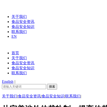
关于我们
食品安全资讯
食品安全知识
联系我们
EN
首页
关于我们
食品安全资讯
食品安全知识
联系我们
English
|
关于我们
|
食品安全资讯
|
食品安全知识
|
联系我们
|