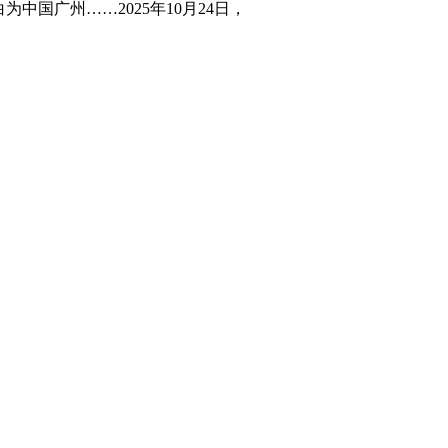
国广州……2025年10月24日，