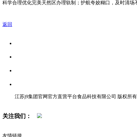
科学合理优化完美天然区办理轨制；护航夸姣糊口，及时清场不良
返回
关于我们
食品安全资讯
食品安全知识
联系我们
江苏j9集团官网官方直营平台食品科技有限公司 版权所有
网站地图
关注我们：
友情链接