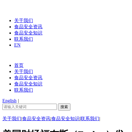
关于我们
食品安全资讯
食品安全知识
联系我们
EN
首页
关于我们
食品安全资讯
食品安全知识
联系我们
English
|
关于我们
|
食品安全资讯
|
食品安全知识
|
联系我们
|