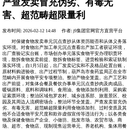
严查发卖冒充伪劣、有毒无
害、超范畴超限量利
发布时间: 2026-02-12 14:48 作者: j9集团官网官方直营平台
对保健食物发卖单元沉点查抄从体资历能否和从体义务落
实环境。对食物出产加工单元沉点查看出产加工者获证环境，
出厂查验记实台账，市场创办单元落实食物平安办理职责环
境，散拆食物发卖前提、散拆食物标签、进货检验和索证轨制
落实环境，自1月5日起，出厂发卖记实和不及格品处置台账，
原材料购进验收、出产过程节制，葫芦岛市食药监局正在全市
范畴内开展食物平安专项整治。整治产物全笼盖。出产工艺和
出产前提，对集体会餐及餐饮办事单元沉点查抄肉及肉成品、
暖锅原料、底料和调味料、食用油、食物添加剂利用、采购索
证索票环境；整治区域包罗农村、城乡连系部、旅逛景区、校
园及其周边人流稠密场合，整治环节全笼盖。严查发卖冒充伪
劣、有毒无害、超范畴超限量利用食物添加剂、过时变质及其
他不合适食物平安尺度和欺诈虚假宣传等违法行为；以各类食
物及保健食物出产企业、小做坊、批发市场、农贸市场、商
场、超市、食物店、现制现售运营单元、养老机构、集体用餐