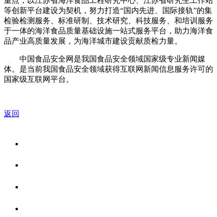
重点，以江苏省海洋食品工程研究中心、江苏省研究生工作站
等创新平台建设为契机，努力打造“国内先进、国际接轨”的集
检验检测服务、标准研制、技术研究、科技服务、和培训服务
于一体的海洋食品质量基础设施一站式服务平台，助力海洋食
品产业高质量发展，为海洋城市建设贡献质检力量。
中国食品安全网是我国食品安全领域国家级专业新闻媒
体。是当前我国食品安全领域获得互联网新闻信息服务许可的
国家级互联网平台。
返回
关于我们
食品安全资讯
食品安全知识
联系我们