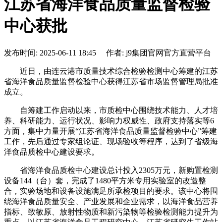
江苏省海洋食品质量监督检验
中心获批
发布时间: 2025-06-11 18:45 作者: j9集团官网官方直营平台
近日，由连云港市质量技术综合检验检测中心筹建的江苏
省海洋食品质量监督检验中心获得江苏省市场监督管理局批准
成立。
自筹建工作启动以来，市质检中心围绕技术能力、人才培
养、科研能力、运行状况、影响力权威性、政府支持落实等6
方面，集中力量开展“江苏省海洋食品质量监督检验中心”筹建
工作，先后通过专家组论证、现场验收等程序，达到了省级海
洋食品质检中心建设要求。
省海洋食品质检中心建设总计投入2305万元，新购置检测
设备144（台）套，完成了1480平方米专用实验室的改造整
合，实验场地和设备设施满足所承检项目的要求。该中心将围
绕海洋食品质量安全、产业发展和企业需求，以海洋食品营养
指标、致敏原、放射性物质和新污染物等检验检测能力提升为