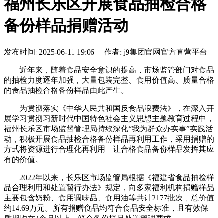
福州长乐区开展食品抽检合格
备份样品捐赠活动
发布时间: 2025-06-11 19:06 作者: j9集团官网官方直营平台
近年来，随着食品安全意识的提高，市场监管部门对食品
的抽检力度逐年加强，大量包装完整、食用价值高、质量合格
的食品抽检合格备份样品由此产生。
为贯彻落实《中华人民共和国反食品浪费法》，在深入开
展学习贯彻习新时代中国特色社会主义思想主题教育过程中，
福州长乐区市场监督管理局持续深化“我为群众办实事”实践活
动，积极开展食品抽检合格备份样品再利用工作，采用捐赠的
方式将资源进行合理化再利用，让合格食品备份样品发挥其应
有的价值。
2022年以来，长乐区市场监管局根据《福建省食品抽检样
品合理利用和处置暂行办法》规定，向多家福利机构捐赠样品
主要包含奶粉、食用调味品、食用油等共计2177批次，总价值
约14.69万元。所有捐赠食品均符合食品安全标准，且有效保