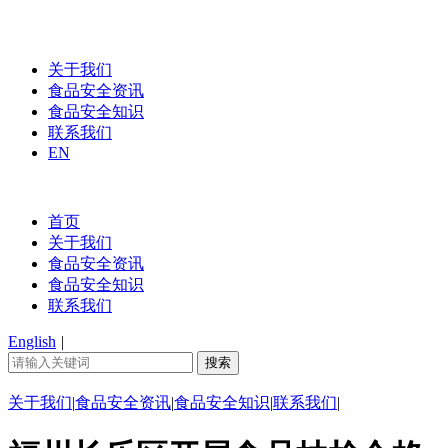
关于我们
食品安全资讯
食品安全知识
联系我们
EN
首页
关于我们
食品安全资讯
食品安全知识
联系我们
English
|
关于我们
|
食品安全资讯
|
食品安全知识
|
联系我们
|