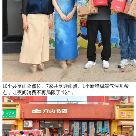
10个共享雨伞点位、7家共享避雨点、1个新增极端气候互帮
点，让夜间消费不再局限于“吃”，