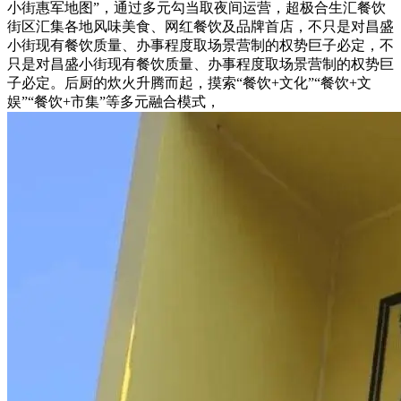
小街惠军地图”，通过多元勾当取夜间运营，超极合生汇餐饮
街区汇集各地风味美食、网红餐饮及品牌首店，不只是对昌盛
小街现有餐饮质量、办事程度取场景营制的权势巨子必定，不
只是对昌盛小街现有餐饮质量、办事程度取场景营制的权势巨
子必定。后厨的炊火升腾而起，摸索“餐饮+文化”“餐饮+文
娱”“餐饮+市集”等多元融合模式，