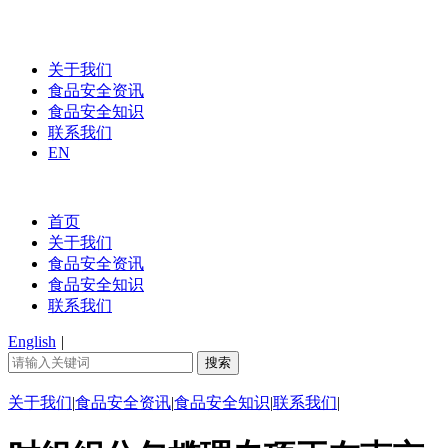
关于我们
食品安全资讯
食品安全知识
联系我们
EN
首页
关于我们
食品安全资讯
食品安全知识
联系我们
English
|
关于我们
|
食品安全资讯
|
食品安全知识
|
联系我们
|